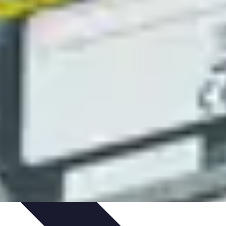
timisation
Astuce et Conseils