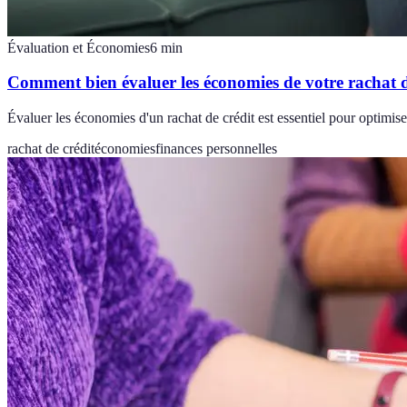
Évaluation et Économies
6
min
Comment bien évaluer les économies de votre rachat d
Évaluer les économies d'un rachat de crédit est essentiel pour optimise
rachat de crédit
économies
finances personnelles