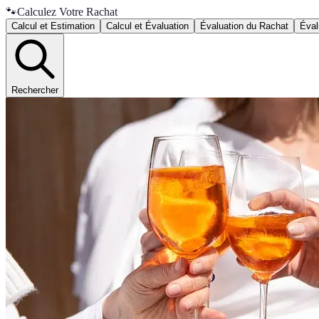
🐾
Calculez Votre Rachat
Calcul et Estimation
Calcul et Évaluation
Évaluation du Rachat
Éval
Rechercher