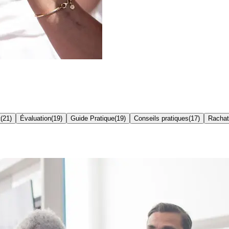
t
(
21
)
Évaluation
(
19
)
Guide Pratique
(
19
)
Conseils pratiques
(
17
)
Rachat