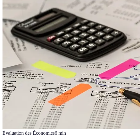
Évaluation des Économies
6
min