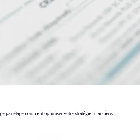
pe par étape comment optimiser votre stratégie financière.