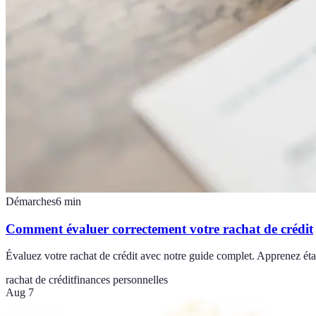
Démarches
6
min
Comment évaluer correctement votre rachat de crédit
Évaluez votre rachat de crédit avec notre guide complet. Apprenez éta
rachat de crédit
finances personnelles
Aug 7