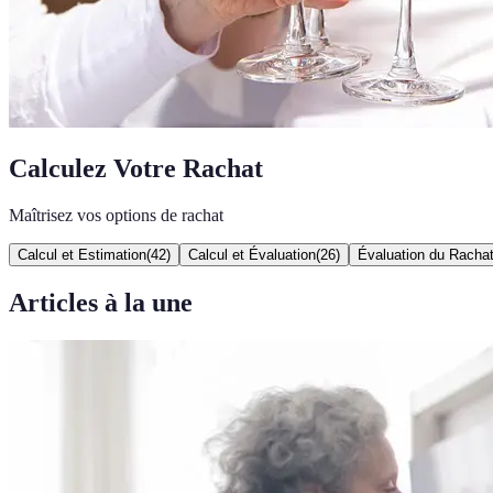
Calculez Votre Rachat
Maîtrisez vos options de rachat
Calcul et Estimation
(
42
)
Calcul et Évaluation
(
26
)
Évaluation du Racha
Articles à la une